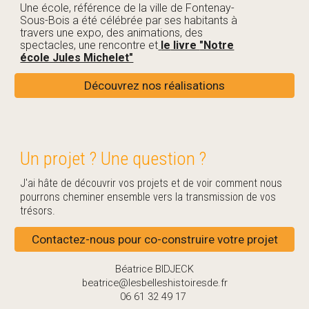
Une école, référence de la ville de Fontenay-
Sous-Bois a été célébrée par ses habitants à
travers une expo, des animations, des
spectacles, une rencontre et
le
livre
"Notre
école Jules Michelet"
Découvrez nos réalisations
Un projet ? Une question ?
J'ai hâte de découvrir vos projets et de voir comment nous
pourrons cheminer ensemble vers la transmission de vos
trésors.
Contactez-nous pour co-construire votre projet
Béatrice BIDJECK
beatrice@lesbelleshistoiresde.fr
06 61 32 49 17