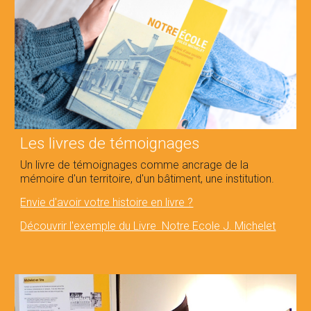
Les livres de témoignages
Un
livre de témoignages
comme ancrage de la
mémoire d'un territoire, d'un bâtiment, une institution.
Envie d'avoir votre histoire en livre ?
Découvrir l'exemple du Livre Notre Ecole J. Michelet