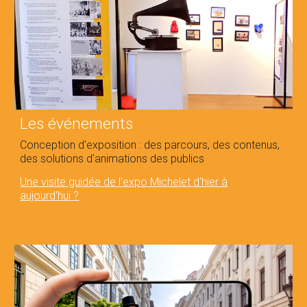
Les événements
Conception d'e
xposition : des parcours, des contenus,
des solutions d'animations des publics
Une visite guidée de l'expo Michelet d'hier à
aujourd'hui ?