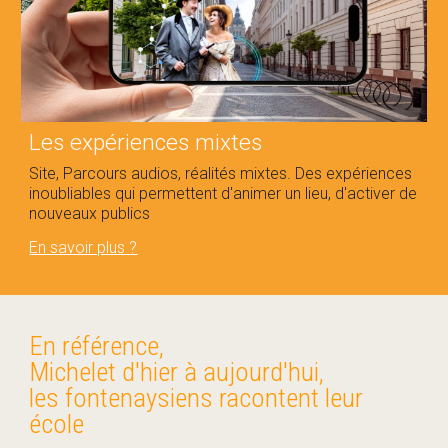
Les expériences mixtes
Site, Parcours audios, réalités mixtes. Des expériences
inoubliables qui permettent d'animer un lieu, d'activer de
nouveaux publics
En savoir plus ?
En référence,
Michelet d'hier à aujourd'hui,
les fontenaysiens racontent leur
école