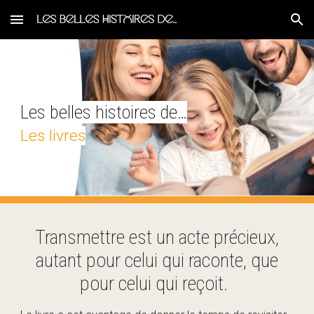
Skip to main content
Skip to navigation
Les belles histoires de…
Les livres
Transmettre est un acte précieux,
autant pour celui qui raconte, que
pour celui qui reçoit.